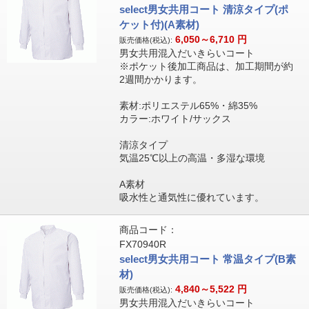
select男女共用コート 清涼タイプ(ポ
ケット付)(A素材)
6,050～6,710
円
販売価格(税込):
男女共用混入だいきらいコート
※ポケット後加工商品は、加工期間が約
2週間かかります。
素材:ポリエステル65%・綿35%
カラー:ホワイト/サックス
清涼タイプ
気温25℃以上の高温・多湿な環境
A素材
吸水性と通気性に優れています。
商品コード：
FX70940R
select男女共用コート 常温タイプ(B素
材)
4,840～5,522
円
販売価格(税込):
男女共用混入だいきらいコート