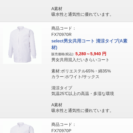
A素材
吸水性と通気性に優れています。
商品コード：
FX70970R
select男女共用コート 清涼タイプ(A素
材)
5,280～5,940
円
販売価格(税込):
男女共用混入だいきらいコート
素材:ポリエステル65%・綿35%
カラー:ホワイト/サックス
清涼タイプ
気温25℃以上の高温・多湿な環境
A素材
吸水性と通気性に優れています。
商品コード：
FX70970P