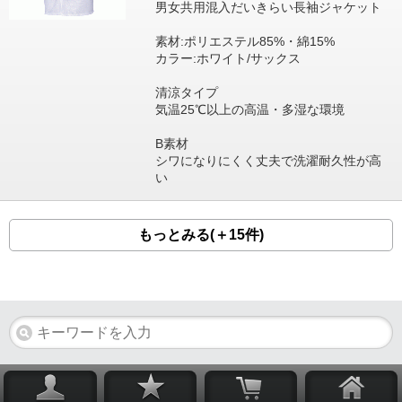
男女共用混入だいきらい長袖ジャケット
素材:ポリエステル85%・綿15%
カラー:ホワイト/サックス
清涼タイプ
気温25℃以上の高温・多湿な環境
B素材
シワになりにくく丈夫で洗濯耐久性が高
い
もっとみる(＋15件)