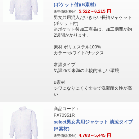
(ポケット付)(B素材)
5,522～6,215
円
販売価格(税込):
男女共用混入だいきらい長袖ジャケット
(ポケット付)
※ポケット後加工商品は、加工期間が約
2週間かかります。
素材:ポリエステル100%
カラー:ホワイト/サックス
常温タイプ
気温25℃未満の比較的涼しい環境
B素材
シワになりにくく丈夫で洗濯耐久性が高
い
商品コード：
FX70951R
select男女共用ジャケット 清涼タイプ
(B素材)
4,763～5,445
円
販売価格(税込):