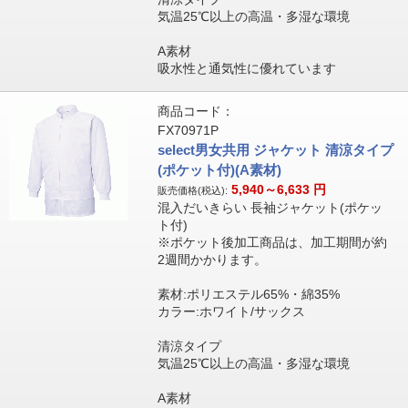
気温25℃以上の高温・多湿な環境
A素材
吸水性と通気性に優れています
商品コード：
FX70971P
select男女共用 ジャケット 清涼タイプ
(ポケット付)(A素材)
5,940～6,633
円
販売価格(税込):
混入だいきらい 長袖ジャケット(ポケッ
ト付)
※ポケット後加工商品は、加工期間が約
2週間かかります。
素材:ポリエステル65%・綿35%
カラー:ホワイト/サックス
清涼タイプ
気温25℃以上の高温・多湿な環境
A素材