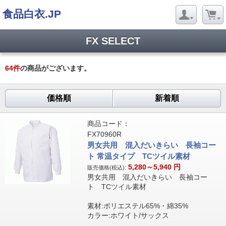
食品白衣.JP
FX SELECT
64
件
の商品がございます。
価格順
新着順
商品コード：
FX70960R
男女共用 混入だいきらい 長袖コー
ト 常温タイプ TCツイル素材
5,280～5,940
円
販売価格(税込):
男女共用 混入だいきらい 長袖コー
ト TCツイル素材
素材:ポリエステル65%・綿35%
カラー:ホワイト/サックス