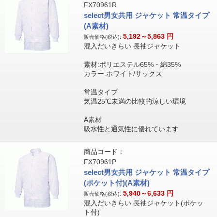
FX70961R
select男女共用 ジャケット 常温タイプ
(A素材)
5,192～5,863
円
販売価格(税込):
混入だいきらい 長袖ジャケット
素材:ポリエステル65%・綿35%
カラー:ホワイト/サックス
常温タイプ
気温25℃未満の比較的涼しい環境
A素材
吸水性と通気性に優れています
商品コード：
FX70961P
select男女共用 ジャケット 常温タイプ
(ポケット付)(A素材)
5,940～6,633
円
販売価格(税込):
混入だいきらい 長袖ジャケット(ポケッ
ト付)