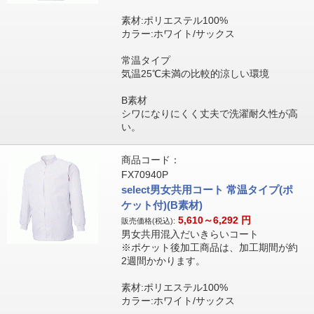
素材:ポリエステル100%
カラー:ホワイト/サックス
常温タイプ
気温25℃未満の比較的涼しい環境
B素材
シワになりにくく丈夫で洗濯耐久性が高
い。
商品コード：
FX70940P
select男女共用コート 常温タイプ(ポ
ケット付)(B素材)
5,610～6,292
円
販売価格(税込):
男女共用混入だいきらいコート
※ポケット後加工商品は、加工期間が約
2週間かかります。
素材:ポリエステル100%
カラー:ホワイト/サックス