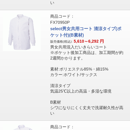
い
商品コード：
FX70950P
select男女共用コート 清涼タイプ(ポ
ケット付)(B素材)
5,610～6,292
円
販売価格(税込):
男女共用混入だいきらいコート
※ポケット後加工商品は、加工期間が約
2週間かかります。
素材:ポリエステル85%・綿15%
カラー:ホワイト/サックス
清涼タイプ
気温25℃以上の高温・多湿な環境
B素材
シワになりにくく丈夫で洗濯耐久性が高
い
商品コード：