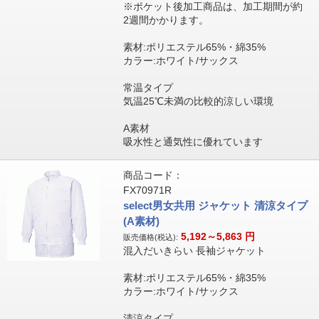
※ポケット後加工商品は、加工期間が約
2週間かかります。
素材:ポリエステル65%・綿35%
カラー:ホワイト/サックス
常温タイプ
気温25℃未満の比較的涼しい環境
A素材
吸水性と通気性に優れています
商品コード：
FX70971R
select男女共用 ジャケット 清涼タイプ
(A素材)
5,192～5,863
円
販売価格(税込):
混入だいきらい 長袖ジャケット
素材:ポリエステル65%・綿35%
カラー:ホワイト/サックス
清涼タイプ