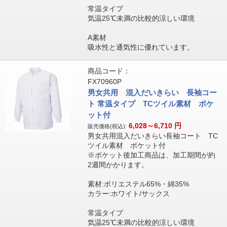
常温タイプ
気温25℃未満の比較的涼しい環境
A素材
吸水性と通気性に優れています。
商品コード：
FX70960P
男女共用 混入だいきらい 長袖コー
ト 常温タイプ TCツイル素材 ポケ
ット付
6,028～6,710
円
販売価格(税込):
男女共用混入だいきらい長袖コート TC
ツイル素材 ポケット付
※ポケット後加工商品は、加工期間が約
2週間かかります。
素材:ポリエステル65%・綿35%
カラー:ホワイト/サックス
常温タイプ
気温25℃未満の比較的涼しい環境