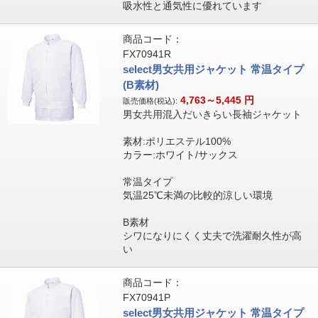
吸水性と通気性に優れています
商品コード：
FX70941R
select男女共用ジャケット 常温タイプ
(B素材)
4,763～5,445
円
販売価格(税込):
男女共用混入だいきらい長袖ジャケット
素材:ポリエステル100%
カラー:ホワイト/サックス
常温タイプ
気温25℃未満の比較的涼しい環境
B素材
シワになりにくく丈夫で洗濯耐久性が高
い
商品コード：
FX70941P
select男女共用ジャケット 常温タイプ