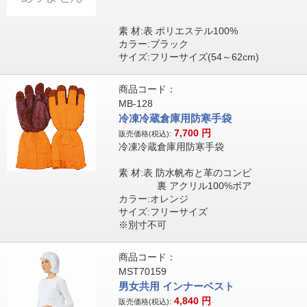
素 材:表 ポリエステル100%
カラー:ブラック
サイズ:フリーサイズ(54～62cm)
商品コード：
MB-128
冷凍冷蔵倉庫用防寒手袋
7,700
円
販売価格(税込):
冷凍冷蔵倉庫用防寒手袋
素 材:表 防水帆布と革のコンビ
裏 アクリル100%ボア
カラー:オレンジ
サイズ:フリーサイズ
※別寸不可
商品コード：
MST70159
男女共用 インナーベスト
4,840
円
販売価格(税込):