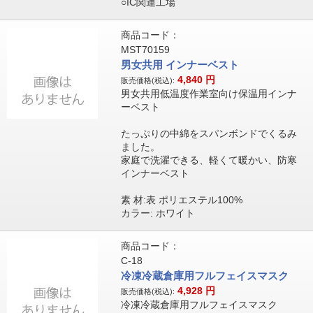
○IC関連工場
商品コード：
MST70159
男女共用 インナーベスト
4,840
円
販売価格(税込):
男女共用低温度作業室向け保温用インナ
ーベスト
たっぷりの中綿をスパンボンドでくるみ
ました。
家庭で洗濯できる、軽くて暖かい、防寒
インナーベスト
素 材:表 ポリエステル100%
カラー: ホワイト
商品コード：
C-18
冷凍冷蔵倉庫用フルフェイスマスク
4,928
円
販売価格(税込):
冷凍冷蔵倉庫用フルフェイスマスク