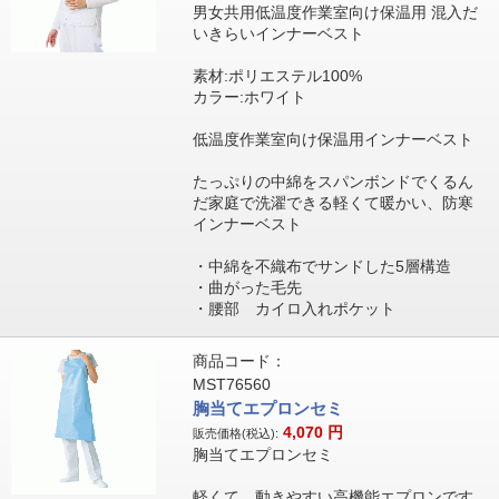
男女共用低温度作業室向け保温用 混入だ
いきらいインナーベスト
素材:ポリエステル100%
カラー:ホワイト
低温度作業室向け保温用インナーベスト
たっぷりの中綿をスパンボンドでくるん
だ家庭で洗濯できる軽くて暖かい、防寒
インナーベスト
・中綿を不織布でサンドした5層構造
・曲がった毛先
・腰部 カイロ入れポケット
商品コード：
MST76560
胸当てエプロンセミ
4,070
円
販売価格(税込):
胸当てエプロンセミ
軽くて、動きやすい高機能エプロンです